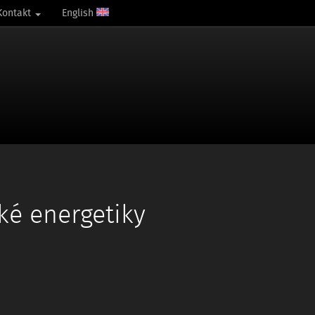
Kontakt
English
ké energetiky