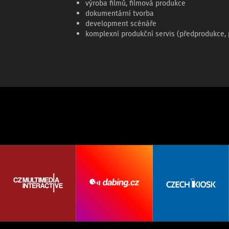
výroba filmů, filmová produkce
dokumentární tvorba
development scénáře
komplexní produkční servis (předprodukce,